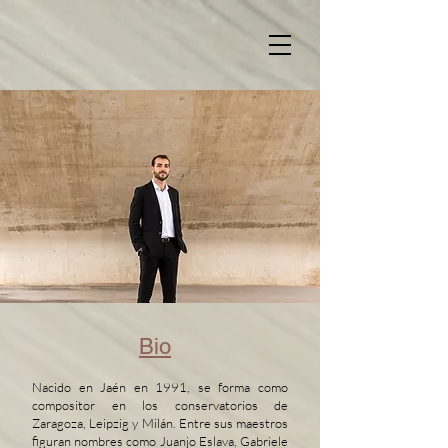
Bio
Nacido en Jaén en 1991, se forma como
compositor en los conservatorios de
Zaragoza, Leipzig y Milán. Entre sus maestros
figuran nombres como Juanjo Eslava, Gabriele