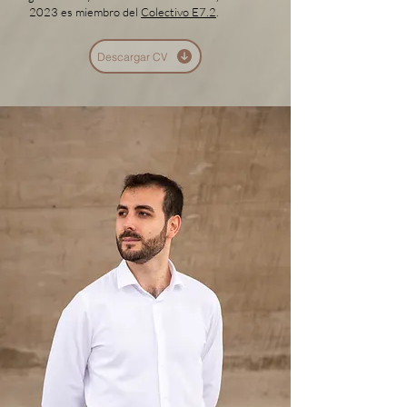
2023 es miembro del
Colectivo E7.2
.
Descargar CV